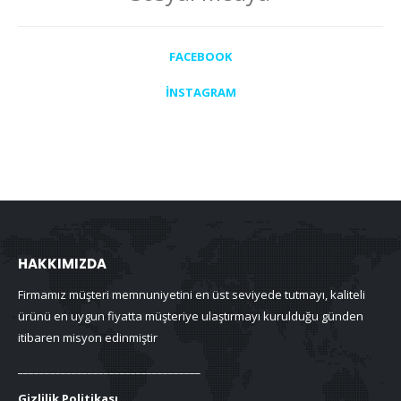
FACEBOOK
İNSTAGRAM
HAKKIMIZDA
Firmamız müşteri memnuniyetini en üst seviyede tutmayı, kaliteli
ürünü en uygun fiyatta müşteriye ulaştırmayı kurulduğu günden
itibaren misyon edinmiştir
__________________________________
Gizlilik Politikası