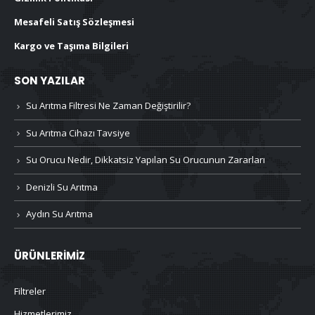
Mesafeli Satış Sözleşmesi
Kargo ve Taşıma Bilgileri
SON YAZILAR
Su Arıtma Filtresi Ne Zaman Değiştirilir?
Su Arıtma Cihazı Tavsiye
Su Orucu Nedir, Dikkatsiz Yapılan Su Orucunun Zararları
Denizli Su Arıtma
Aydın Su Arıtma
ÜRÜNLERIMIZ
Filtreler
Hizmetlerimiz