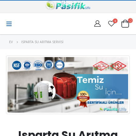
0
EV
ISPARTA SU ARITMA SERVISI
Isparta Su Arıtma