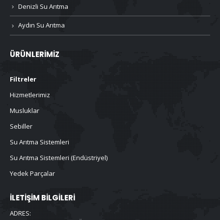
Denizli Su Arıtma
Aydın Su Arıtma
ÜRÜNLERIMIZ
Filtreler
Hizmetlerimiz
Musluklar
Sebiller
Su Arıtma Sistemleri
Su Arıtma Sistemleri (Endüstriyel)
Yedek Parçalar
İLETIŞIM BILGILERI
ADRES: