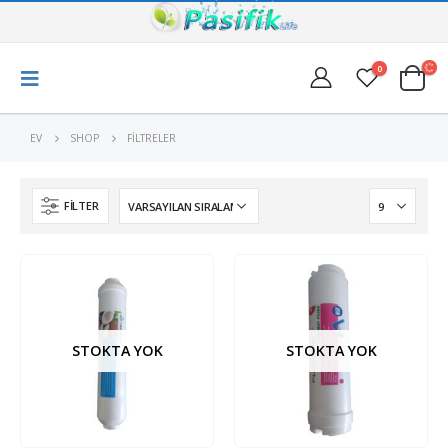
0
EV
SHOP
FILTRELER
FILTER
STOKTA YOK
STOKTA YOK